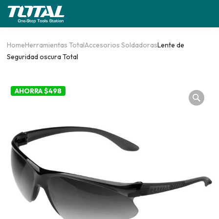
Home
Herramientas Total
Accesorios Soldadoras
Lente de
Seguridad oscura Total
AHORRA $498