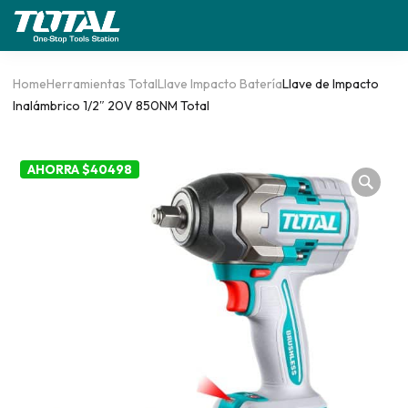
Home
Herramientas Total
Llave Impacto Batería
Llave de Impacto
Inalámbrico 1/2″ 20V 850NM Total
AHORRA $40498