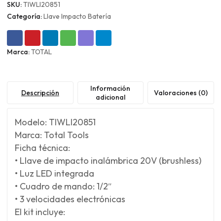
SKU:
TIWLI20851
Categoría:
Llave Impacto Batería
Marca:
TOTAL
Información
Descripción
Valoraciones (0)
adicional
Modelo: TIWLI20851
Marca: Total Tools
Ficha técnica:
• Llave de impacto inalámbrica 20V (brushless)
• Luz LED integrada
• Cuadro de mando: 1/2″
• 3 velocidades electrónicas
El kit incluye: