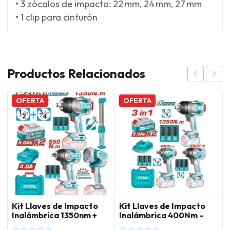
• 3 zócalos de impacto: 22 mm, 24 mm, 27 mm
• 1 clip para cinturón
Productos Relacionados
OFERTA
OFERTA
Kit Llaves de Impacto
Kit Llaves de Impacto
Inalámbrica 1350nm +
Inalámbrica 400Nm –
850nm + Lámparas
850Nm – 1350Nm 20V