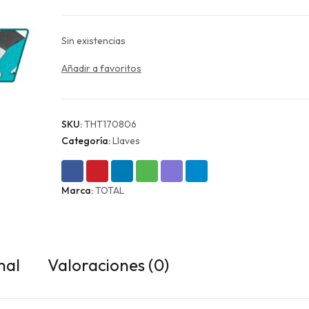
Sin existencias
Añadir a favoritos
SKU:
THT170806
Categoría:
Llaves
Marca:
TOTAL
nal
Valoraciones (0)