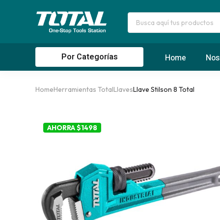
Por Categorías
Home
Nos
Home
Herramientas Total
Llaves
Llave Stilson 8 Total
AHORRA $1498