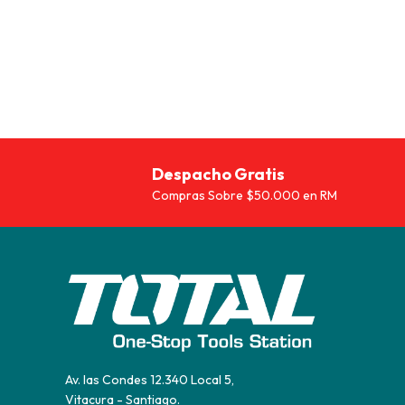
Despacho Gratis
Compras Sobre $50.000 en RM
Av. las Condes 12.340 Local 5,
Vitacura - Santiago.