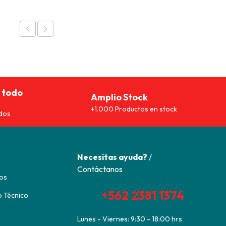
 todo
Amplio Stock
+1.000 Productos en stock
dos
Necesitas ayuda?
/
Contáctanos
os
+562 2381 1374
o Técnico
Lunes - Viernes: 9:30 - 18:00 hrs