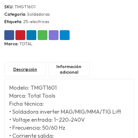
SKU:
TMGT1601
Categoría:
Soldadoras
Etiqueta:
25-electricas
Marca:
TOTAL
Información
Descripción
adicional
Modelo: TMGT1601
Marca: Total Tools
Ficha técnica:
• Soldadora inverter MAG/MIG/MMA/TIG Lift
• Voltaje entrada: 1~220-240V
• Frecuencia: 50/60 Hz
• Corriente salida: