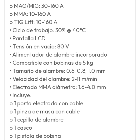
o MAG/MIG: 30-160 A
o MMA: 10-160 A
o TIG Lift: 10-160 A
• Ciclo de trabajo: 30% @ 40°C
• Pantalla LCD
• Tensión en vacío: 80 V
• Alimentador de alambre incorporado
• Compatible con bobinas de 5 kg
• Tamaño de alambre: 0.6, 0.8, 1.0 mm
• Velocidad del alambre: 2-11 m/min
• Electrodo MMA diámetro: 1.6-4.0 mm
• Incluye:
o 1 porta electrodo con cable
o 1 pinza de masa con cable
o 1 cepillo de alambre
o 1 casco
o 1 pistola de bobina