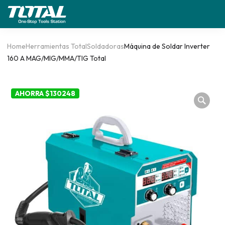
Home
Herramientas Total
Soldadoras
Máquina de Soldar Inverter
160 A MAG/MIG/MMA/TIG Total
AHORRA $130248