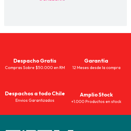
Despacho Gratis
Garantía
Compras Sobre $50.000 en RM
12 Meses desde la compra
Despachos a todo Chile
Amplio Stock
Envios Garantizados
+1.000 Productos en stock