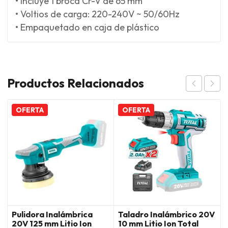
• Incluye 1 broca Cr-V de 65 mm
• Voltios de carga: 220-240V ~ 50/60Hz
• Empaquetado en caja de plástico
Productos Relacionados
OFERTA
OFERTA
Pulidora Inalámbrica
Taladro Inalámbrico 20V
20V 125 mm Litio Ion
10 mm Litio Ion Total