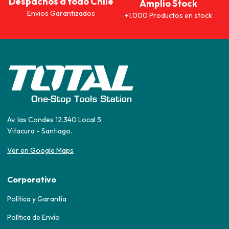
Despachos a todo Chile
Amplio Stock
Envios Garantizados
+1.000 Productos en stock
Av. las Condes 12.340 Local 5,
Vitacura - Santiago.
Ver en Google Maps
Corporativo
Política y Garantía
Política de Envío