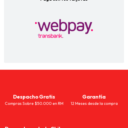
Despacho Gratis
Garantía
Compras Sobre $50.000 en RM
12 Meses desde la compra