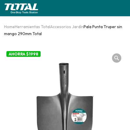
Home
Herramientas Total
Accesorios Jardín
Pala Punta Truper sin
mango 290mm Total
AHORRA $1998