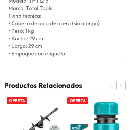
Modelo: THT1213
Marca: Total Tools
Ficha técnica:
• Cabeza de pala de acero (sin mango)
• Peso: 1 kg
• Ancho: 29 cm
• Largo: 29 cm
• Empaque con etiqueta
Productos Relacionados
OFERTA
OFERTA