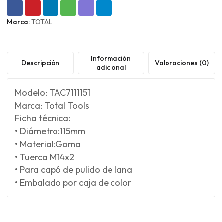
Marca:
TOTAL
Información
Descripción
Valoraciones (0)
adicional
Modelo: TAC7111151
Marca: Total Tools
Ficha técnica:
• Diámetro:115mm
• Material:Goma
• Tuerca M14x2
• Para capó de pulido de lana
• Embalado por caja de color