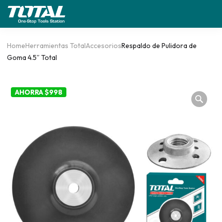
Home
Herramientas Total
Accesorios
Respaldo de Pulidora de
Goma 4.5″ Total
AHORRA $998