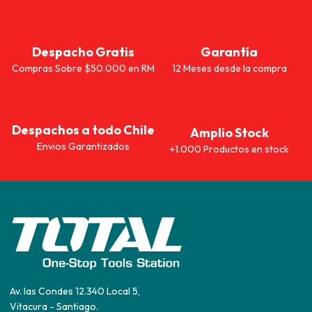
Despacho Gratis
Garantía
Compras Sobre $50.000 en RM
12 Meses desde la compra
Despachos a todo Chile
Amplio Stock
Envios Garantizados
+1.000 Productos en stock
Av. las Condes 12.340 Local 5,
Vitacura - Santiago.