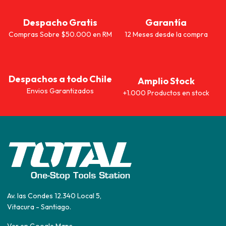
Despacho Gratis
Garantía
Compras Sobre $50.000 en RM
12 Meses desde la compra
Despachos a todo Chile
Amplio Stock
Envios Garantizados
+1.000 Productos en stock
Av. las Condes 12.340 Local 5,
Vitacura - Santiago.