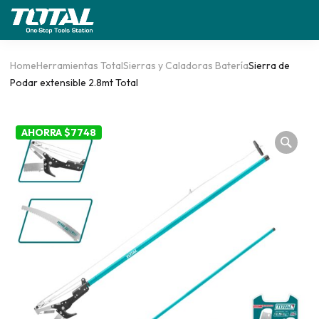
Home
Herramientas Total
Sierras y Caladoras Batería
Sierra de
Podar extensible 2.8mt Total
AHORRA $7748