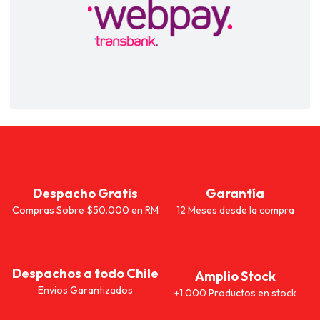
Despacho Gratis
Garantía
Compras Sobre $50.000 en RM
12 Meses desde la compra
Despachos a todo Chile
Amplio Stock
Envios Garantizados
+1.000 Productos en stock