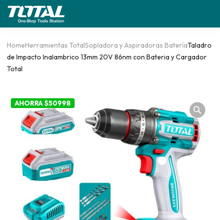
Home
Herramientas Total
Sopladora y Aspiradoras Batería
Taladro
de Impacto Inalambrico 13mm 20V 86nm con Bateria y Cargador
Total
AHORRA $50998