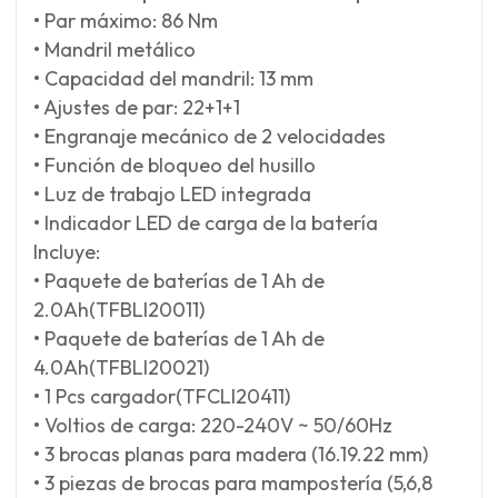
• Par máximo: 86 Nm
• Mandril metálico
• Capacidad del mandril: 13 mm
• Ajustes de par: 22+1+1
• Engranaje mecánico de 2 velocidades
• Función de bloqueo del husillo
• Luz de trabajo LED integrada
• Indicador LED de carga de la batería
Incluye:
• Paquete de baterías de 1 Ah de
2.0Ah(TFBLI20011)
• Paquete de baterías de 1 Ah de
4.0Ah(TFBLI20021)
• 1 Pcs cargador(TFCLI20411)
• Voltios de carga: 220-240V ~ 50/60Hz
• 3 brocas planas para madera (16.19.22 mm)
• 3 piezas de brocas para mampostería (5,6,8