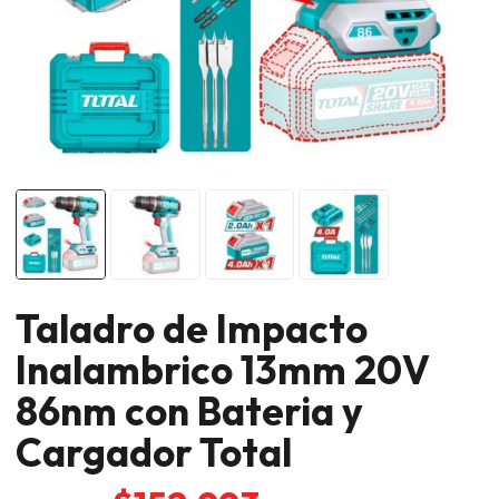
Taladro de Impacto
Inalambrico 13mm 20V
86nm con Bateria y
Cargador Total