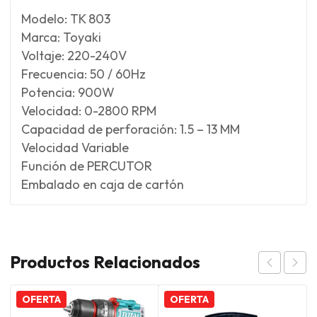
Modelo: TK 803
Marca: Toyaki
Voltaje: 220-240V
Frecuencia: 50 / 60Hz
Potencia: 900W
Velocidad: 0-2800 RPM
Capacidad de perforación: 1.5 – 13 MM
Velocidad Variable
Función de PERCUTOR
Embalado en caja de cartón
Productos Relacionados
OFERTA
OFERTA