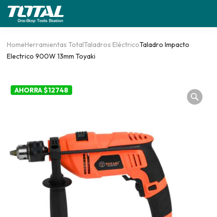
Home
Herramientas Total
Taladros Eléctrico
Taladro Impacto
Electrico 900W 13mm Toyaki
AHORRA $12748