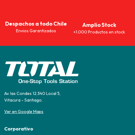
Despachos a todo Chile
Amplio Stock
Envios Garantizados
+1.000 Productos en stock
Av. las Condes 12.340 Local 5,
Vitacura - Santiago.
Ver en Google Maps
Corporativo