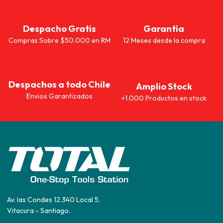
Despacho Gratis
Garantía
Compras Sobre $50.000 en RM
12 Meses desde la compra
Despachos a todo Chile
Amplio Stock
Envios Garantizados
+1.000 Productos en stock
Av. las Condes 12.340 Local 5,
Vitacura - Santiago.