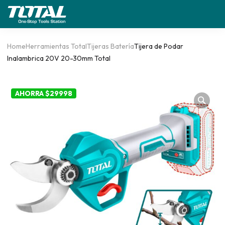
Home
Herramientas Total
Tijeras Batería
Tijera de Podar
Inalambrica 20V 20-30mm Total
AHORRA $29998