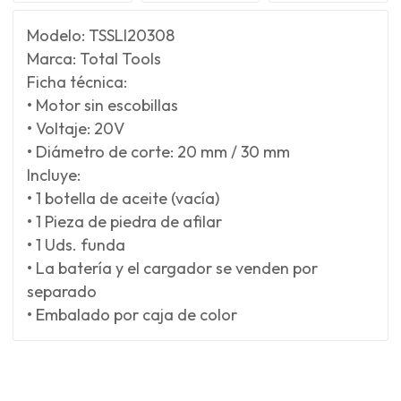
Modelo: TSSLI20308
Marca: Total Tools
Ficha técnica:
• Motor sin escobillas
• Voltaje: 20V
• Diámetro de corte: 20 mm / 30 mm
Incluye:
• 1 botella de aceite (vacía)
• 1 Pieza de piedra de afilar
• 1 Uds. funda
• La batería y el cargador se venden por
separado
• Embalado por caja de color