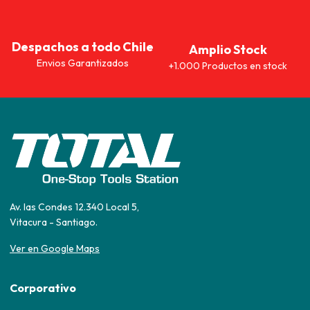
Despachos a todo Chile
Amplio Stock
Envios Garantizados
+1.000 Productos en stock
Av. las Condes 12.340 Local 5,
Vitacura - Santiago.
Ver en Google Maps
Corporativo