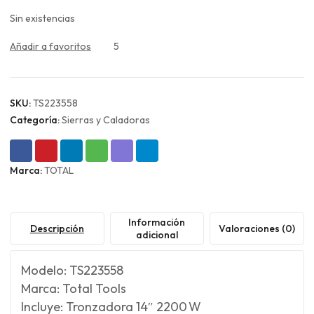
Sin existencias
Añadir a favoritos
5
SKU:
TS223558
Categoría:
Sierras y Caladoras
Marca:
TOTAL
Información
Descripción
Valoraciones (0)
adicional
Modelo: TS223558
Marca: Total Tools
Incluye: Tronzadora 14″ 2200 W