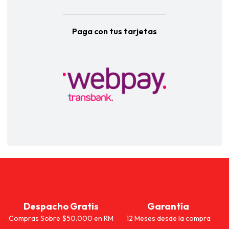
Paga con tus tarjetas
Despacho Gratis
Garantía
Compras Sobre $50.000 en RM
12 Meses desde la compra