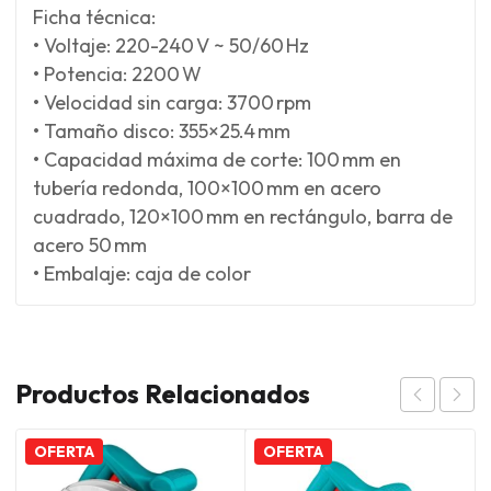
Ficha técnica:
• Voltaje: 220-240 V ~ 50/60 Hz
• Potencia: 2200 W
• Velocidad sin carga: 3700 rpm
• Tamaño disco: 355×25.4 mm
• Capacidad máxima de corte: 100 mm en
tubería redonda, 100×100 mm en acero
cuadrado, 120×100 mm en rectángulo, barra de
acero 50 mm
• Embalaje: caja de color
Productos Relacionados
OFERTA
OFERTA