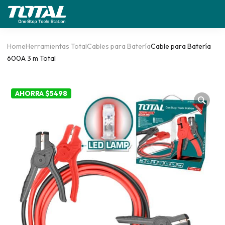
Home
Herramientas Total
Cables para Batería
Cable para Batería
600A 3 m Total
AHORRA $5498