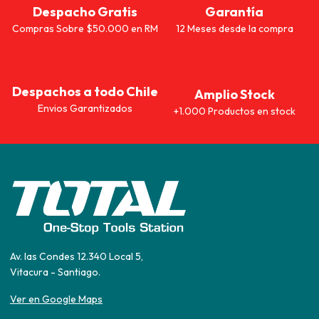
Despacho Gratis
Garantía
Compras Sobre $50.000 en RM
12 Meses desde la compra
Despachos a todo Chile
Amplio Stock
Envios Garantizados
+1.000 Productos en stock
Av. las Condes 12.340 Local 5,
Vitacura - Santiago.
Ver en Google Maps