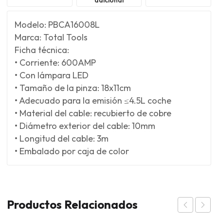
Modelo: PBCA16008L
Marca: Total Tools
Ficha técnica:
• Corriente: 600AMP
• Con lámpara LED
• Tamaño de la pinza: 18x11cm
• Adecuado para la emisión ≤4.5L coche
• Material del cable: recubierto de cobre
• Diámetro exterior del cable: 10mm
• Longitud del cable: 3m
• Embalado por caja de color
Productos Relacionados