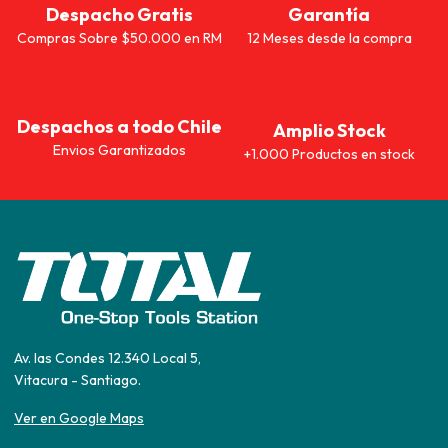
Despacho Gratis
Garantía
Compras Sobre $50.000 en RM
12 Meses desde la compra
Despachos a todo Chile
Amplio Stock
Envios Garantizados
+1.000 Productos en stock
Av. las Condes 12.340 Local 5,
Vitacura - Santiago.
Ver en Google Maps