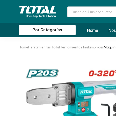
Por Categorías
Home
Nos
Home
Herramientas Total
Herramientas Inalámbricas
Maquin