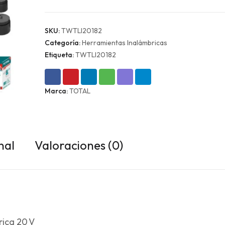
SKU:
TWTLI20182
Categoría:
Herramientas Inalámbricas
Etiqueta:
TWTLI20182
Marca:
TOTAL
nal
Valoraciones (0)
rica 20 V