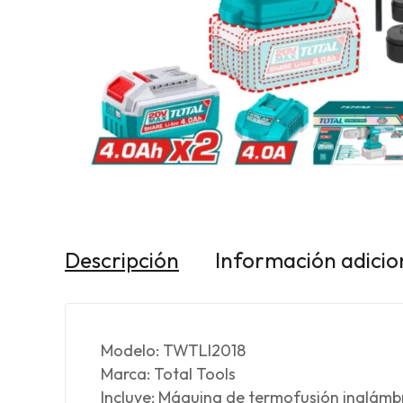
Descripción
Información adicio
Modelo: TWTLI2018
Marca: Total Tools
Incluye: Máquina de termofusión inalámb