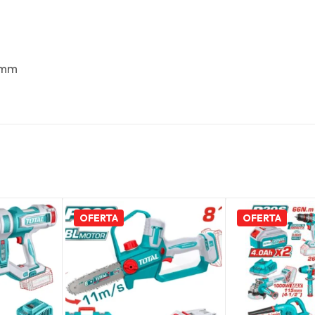
 mm
OFERTA
OFERTA