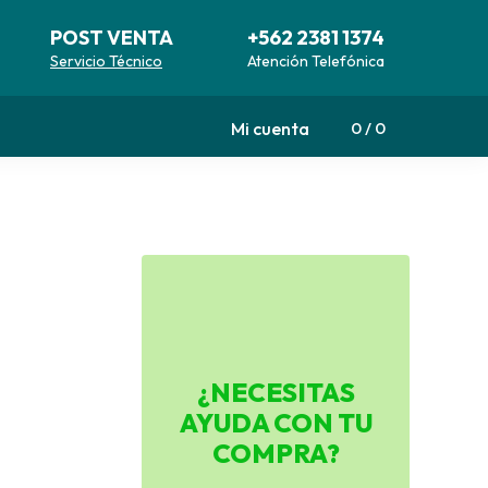
POST VENTA
+562 2381 1374
Servicio Técnico
Atención Telefónica
Mi cuenta
0
0
¿NECESITAS
AYUDA CON TU
COMPRA?