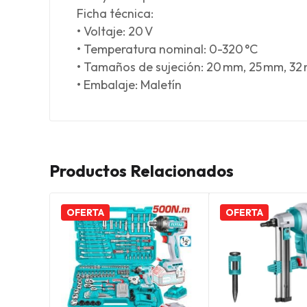
Ficha técnica:
• Voltaje: 20 V
• Temperatura nominal: 0-320 °C
• Tamaños de sujeción: 20 mm, 25 mm, 32
• Embalaje: Maletín
Productos Relacionados
OFERTA
OFERTA