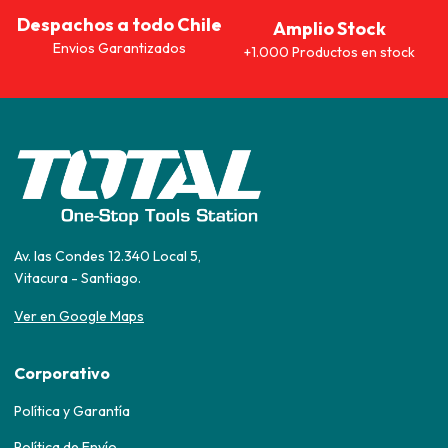
Despachos a todo Chile
Amplio Stock
Envios Garantizados
+1.000 Productos en stock
Av. las Condes 12.340 Local 5,
Vitacura - Santiago.
Ver en Google Maps
Corporativo
Política y Garantía
Política de Envío