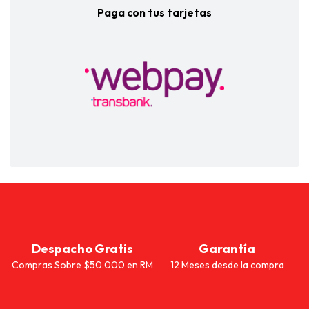
Paga con tus tarjetas
Despacho Gratis
Garantía
Compras Sobre $50.000 en RM
12 Meses desde la compra