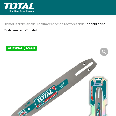
Home
Herramientas Total
Accesorios Motosierras
Espada para
Motosierra 12″ Total
AHORRA $4248