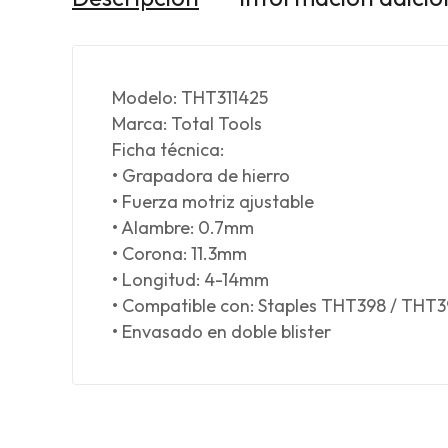
Modelo: THT311425
Marca: Total Tools
Ficha técnica:
• Grapadora de hierro
• Fuerza motriz ajustable
• Alambre: 0.7mm
• Corona: 11.3mm
• Longitud: 4-14mm
• Compatible con: Staples THT398 / THT3
• Envasado en doble blister