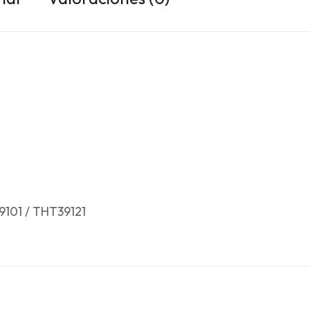
9101 / THT39121