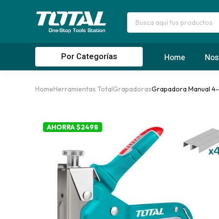
Por Categorías
Home
Nos
Home
Herramientas Total
Grapadoras
Grapadora Manual 4-
AHORRA $2498