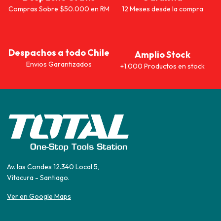
Compras Sobre $50.000 en RM
12 Meses desde la compra
Despachos a todo Chile
Amplio Stock
Envios Garantizados
+1.000 Productos en stock
Av. las Condes 12.340 Local 5,
Vitacura - Santiago.
Ver en Google Maps