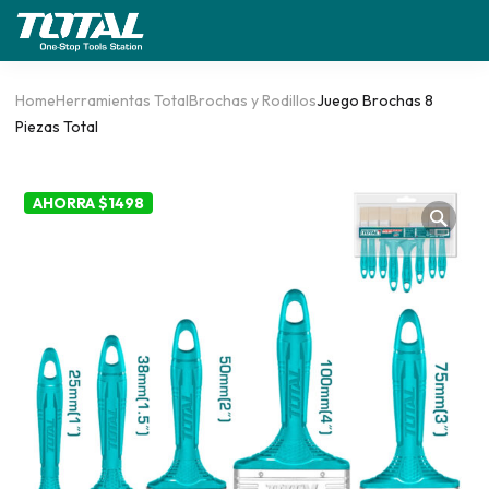
Home
Herramientas Total
Brochas y Rodillos
Juego Brochas 8
Piezas Total
AHORRA $1498