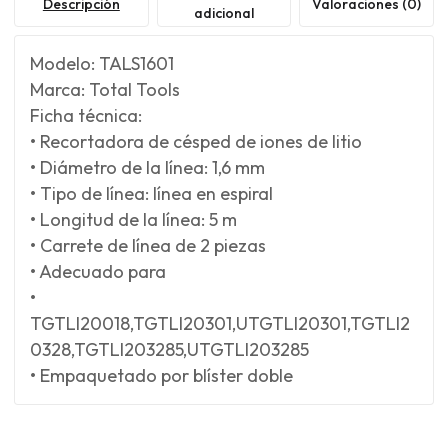
Descripción
Valoraciones (0)
adicional
Modelo: TALS1601
Marca: Total Tools
Ficha técnica:
• Recortadora de césped de iones de litio
• Diámetro de la línea: 1,6 mm
• Tipo de línea: línea en espiral
• Longitud de la línea: 5 m
• Carrete de línea de 2 piezas
• Adecuado para
•
TGTLI20018,TGTLI20301,UTGTLI20301,TGTLI2
0328,TGTLI203285,UTGTLI203285
• Empaquetado por blíster doble