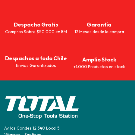
Despacho Gratis
Garantía
Compras Sobre $50.000 en RM
12 Meses desde la compra
Despachos a todo Chile
Amplio Stock
Envios Garantizados
+1.000 Productos en stock
Av. las Condes 12.340 Local 5,
Vitacura - Santiago.