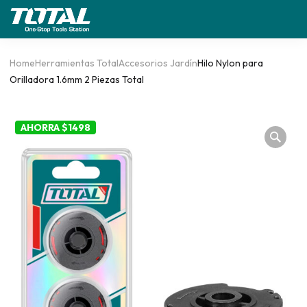
Home
Herramientas Total
Accesorios Jardín
Hilo Nylon para
Orilladora 1.6mm 2 Piezas Total
AHORRA $1498