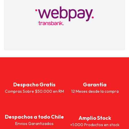
Despacho Gratis
Garantía
Compras Sobre $50.000 en RM
12 Meses desde la compra
Despachos a todo Chile
Amplio Stock
Envios Garantizados
+1.000 Productos en stock