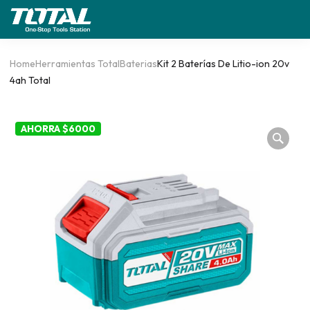
Home
Herramientas Total
Baterias
Kit 2 Baterías De Litio-ion 20v
4ah Total
AHORRA $6000