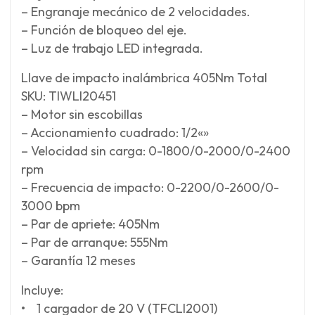
– Engranaje mecánico de 2 velocidades.
– Función de bloqueo del eje.
– Luz de trabajo LED integrada.
Llave de impacto inalámbrica 405Nm Total
SKU: TIWLI20451
– Motor sin escobillas
– Accionamiento cuadrado: 1/2«»
– Velocidad sin carga: 0-1800/0-2000/0-2400
rpm
– Frecuencia de impacto: 0-2200/0-2600/0-
3000 bpm
– Par de apriete: 405Nm
– Par de arranque: 555Nm
– Garantía 12 meses
Incluye:
• 1 cargador de 20 V (TFCLI2001)