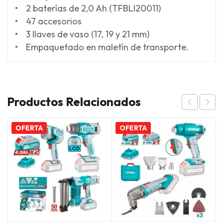
• 2 baterías de 2,0 Ah (TFBLI20011)
• 47 accesorios
• 3 llaves de vaso (17, 19 y 21 mm)
• Empaquetado en maletín de transporte.
Productos Relacionados
OFERTA
OFERTA