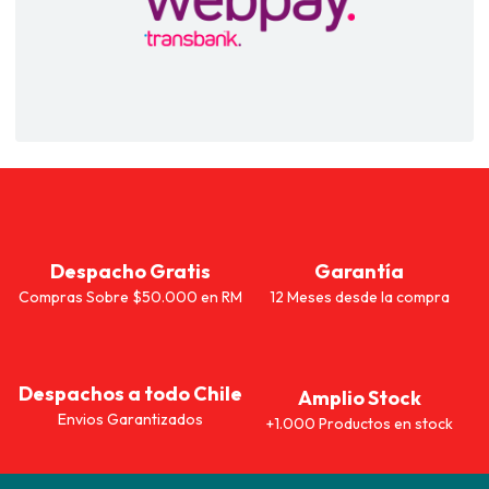
Despacho Gratis
Garantía
Compras Sobre $50.000 en RM
12 Meses desde la compra
Despachos a todo Chile
Amplio Stock
Envios Garantizados
+1.000 Productos en stock