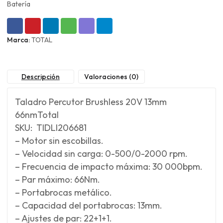
Batería
Marca:
TOTAL
Descripción
Valoraciones (0)
Taladro Percutor Brushless 20V 13mm
66nmTotal
SKU: TIDLI206681
– Motor sin escobillas.
– Velocidad sin carga: 0-500/0-2000 rpm.
– Frecuencia de impacto máxima: 30 000bpm.
– Par máximo: 66Nm.
– Portabrocas metálico.
– Capacidad del portabrocas: 13mm.
– Ajustes de par: 22+1+1.