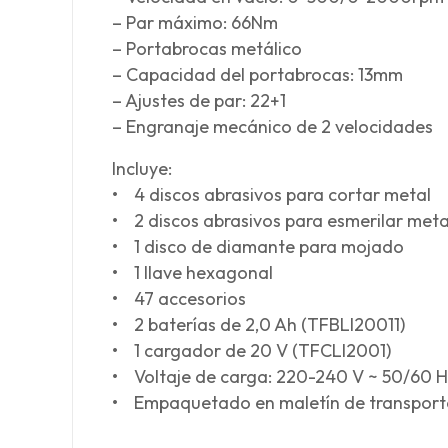
– Par máximo: 66Nm
– Portabrocas metálico
– Capacidad del portabrocas: 13mm
– Ajustes de par: 22+1
– Engranaje mecánico de 2 velocidades
Incluye:
• 4 discos abrasivos para cortar metal
• 2 discos abrasivos para esmerilar meta
• 1 disco de diamante para mojado
• 1 llave hexagonal
• 47 accesorios
• 2 baterías de 2,0 Ah (TFBLI20011)
• 1 cargador de 20 V (TFCLI2001)
• Voltaje de carga: 220-240 V ~ 50/60 H
• Empaquetado en maletín de transport