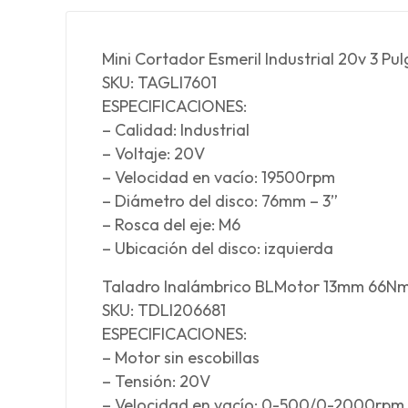
Mini Cortador Esmeril Industrial 20v 3 P
SKU: TAGLI7601
ESPECIFICACIONES:
– Calidad: Industrial
– Voltaje: 20V
– Velocidad en vacío: 19500rpm
– Diámetro del disco: 76mm – 3”
– Rosca del eje: M6
– Ubicación del disco: izquierda
Taladro Inalámbrico BLMotor 13mm 66N
SKU: TDLI206681
ESPECIFICACIONES:
– Motor sin escobillas
– Tensión: 20V
– Velocidad en vacío: 0-500/0-2000rpm