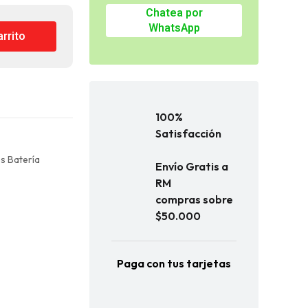
Chatea por
WhatsApp
arrito
100%
Satisfacción
s Batería
Envío Gratis a
RM
compras sobre
$50.000
Paga con tus tarjetas