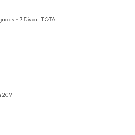
ulgadas + 7 Discos TOTAL
m 20V