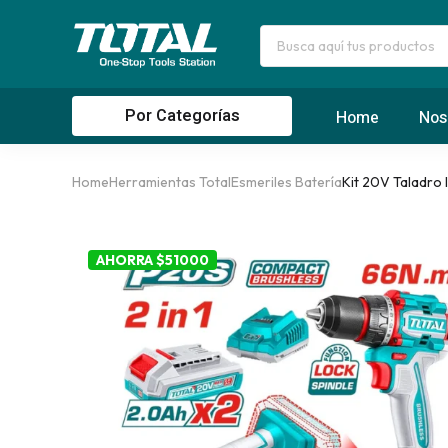
Por Categorías
Home
Nos
Home
Herramientas Total
Esmeriles Batería
Kit 20V Taladro 
AHORRA $51000