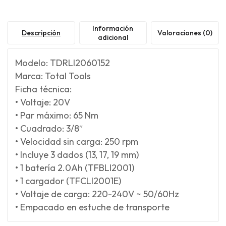
Información
Descripción
Valoraciones (0)
adicional
Modelo: TDRLI2060152
Marca: Total Tools
Ficha técnica:
• Voltaje: 20V
• Par máximo: 65 Nm
• Cuadrado: 3/8″
• Velocidad sin carga: 250 rpm
• Incluye 3 dados (13, 17, 19 mm)
• 1 batería 2.0Ah (TFBLI2001)
• 1 cargador (TFCLI2001E)
• Voltaje de carga: 220-240V ~ 50/60Hz
• Empacado en estuche de transporte