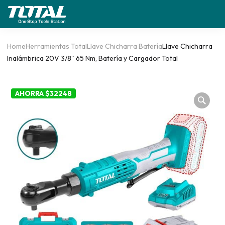
Home
Herramientas Total
Llave Chicharra Batería
Llave Chicharra
Inalámbrica 20V 3/8″ 65 Nm, Batería y Cargador Total
AHORRA $32248