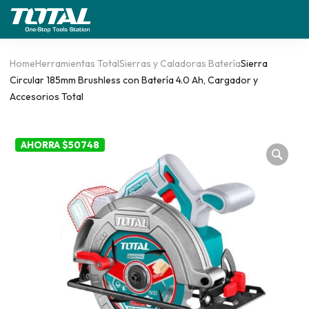
Home
Herramientas Total
Sierras y Caladoras Batería
Sierra
Circular 185mm Brushless con Batería 4.0 Ah, Cargador y
Accesorios Total
AHORRA $50748