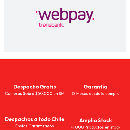
Despacho Gratis
Garantía
Compras Sobre $50.000 en RM
12 Meses desde la compra
Despachos a todo Chile
Amplio Stock
Envios Garantizados
+1.000 Productos en stock