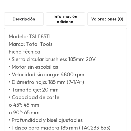
Información
Descripción
Valoraciones (0)
adicional
Modelo: TSLI18511
Marca: Total Tools
Ficha técnica:
• Sierra circular brushless 185mm 20V
• Motor sin escobillas
• Velocidad sin carga: 4800 rpm
• Diámetro hoja: 185 mm (7-1/4»)
• Tamaño eje: 20 mm
• Capacidad de corte:
o 45°: 45 mm
o 90°: 65 mm
• Profundidad y bisel ajustables
• 1 disco para madera 185 mm (TAC2331853)