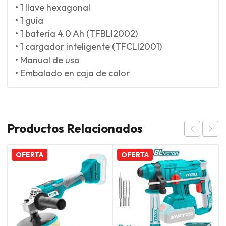
• 1 llave hexagonal
• 1 guía
• 1 batería 4.0 Ah (TFBLI2002)
• 1 cargador inteligente (TFCLI2001)
• Manual de uso
• Embalado en caja de color
Productos Relacionados
OFERTA
OFERTA