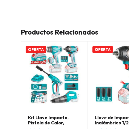
Productos Relacionados
OFERTA
OFERTA
Kit Llave Impacto,
Llave de Impac
Pistola de Calor,
Inalámbrico 1/
Hidrolavadora y
850NM Total