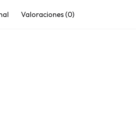
nal
Valoraciones (0)