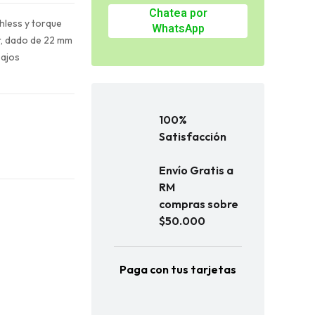
Chatea por
hless y torque
WhatsApp
r, dado de 22 mm
bajos
100%
Satisfacción
Envío Gratis a
RM
compras sobre
$50.000
Paga con tus tarjetas