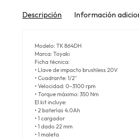
Descripción
Información adicio
Modelo: TK 864DH
Marca: Toyaki
Ficha técnica:
• Llave de impacto brushless 20V
• Cuadrante: 1/2″
• Velocidad: 0–3100 rpm
• Torque máximo: 350 Nm
El kit incluye:
• 2 baterías 4.0Ah
• 1 cargador
• 1 dado 22 mm
• 1 maleta