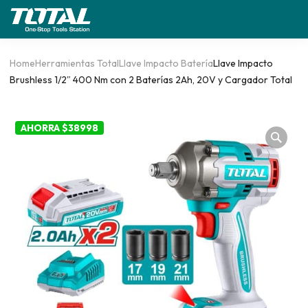
Home
Herramientas Total
Llave Impacto Batería
Llave Impacto
Brushless 1/2″ 400 Nm con 2 Baterías 2Ah, 20V y Cargador Total
AHORRA $38998