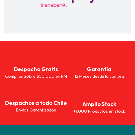
Despacho Gratis
Garantía
Compras Sobre $50.000 en RM
12 Meses desde la compra
Despachos a todo Chile
Amplio Stock
Envios Garantizados
+1.000 Productos en stock