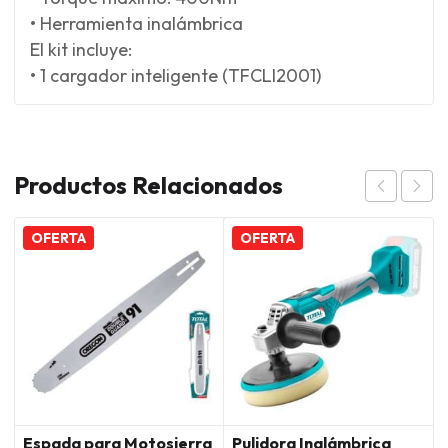
• Herramienta inalámbrica
El kit incluye:
• 1 cargador inteligente (TFCLI2001)
Productos Relacionados
OFERTA
OFERTA
Espada para Motosierra
Pulidora Inalámbrica