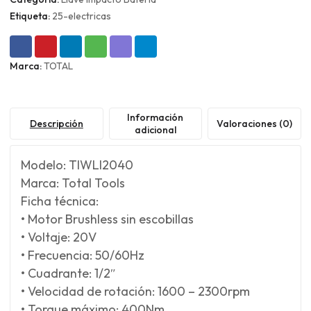
Etiqueta:
25-electricas
Marca:
TOTAL
Información
Descripción
Valoraciones (0)
adicional
Modelo: TIWLI2040
Marca: Total Tools
Ficha técnica:
• Motor Brushless sin escobillas
• Voltaje: 20V
• Frecuencia: 50/60Hz
• Cuadrante: 1/2″
• Velocidad de rotación: 1600 – 2300rpm
• Torque máximo: 400Nm