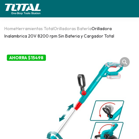
Home
Herramientas Total
Orilladoras Batería
Orilladora
Inalambrica 20V 8200 rpm Sin Bateria y Cargador Total
AHORRA $15498