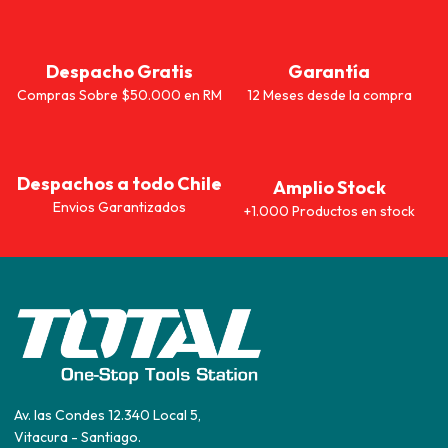
Despacho Gratis
Garantía
Compras Sobre $50.000 en RM
12 Meses desde la compra
Despachos a todo Chile
Amplio Stock
Envios Garantizados
+1.000 Productos en stock
Av. las Condes 12.340 Local 5,
Vitacura - Santiago.