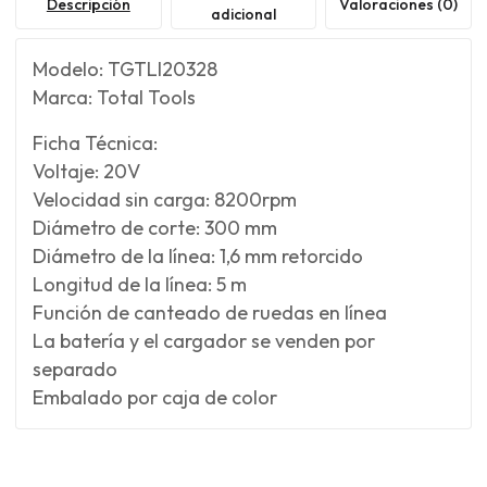
Descripción
Valoraciones (0)
adicional
Modelo: TGTLI20328
Marca: Total Tools
Ficha Técnica:
Voltaje: 20V
Velocidad sin carga: 8200rpm
Diámetro de corte: 300 mm
Diámetro de la línea: 1,6 mm retorcido
Longitud de la línea: 5 m
Función de canteado de ruedas en línea
La batería y el cargador se venden por
separado
Embalado por caja de color