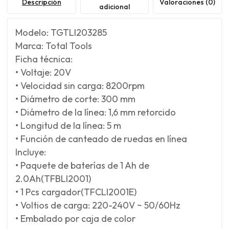
Descripción
Valoraciones (0)
adicional
Modelo: TGTLI203285
Marca: Total Tools
Ficha técnica:
• Voltaje: 20V
• Velocidad sin carga: 8200rpm
• Diámetro de corte: 300 mm
• Diámetro de la línea: 1,6 mm retorcido
• Longitud de la línea: 5 m
• Función de canteado de ruedas en línea
Incluye:
• Paquete de baterías de 1 Ah de
2.0Ah(TFBLI2001)
• 1 Pcs cargador(TFCLI2001E)
• Voltios de carga: 220-240V ~ 50/60Hz
• Embalado por caja de color