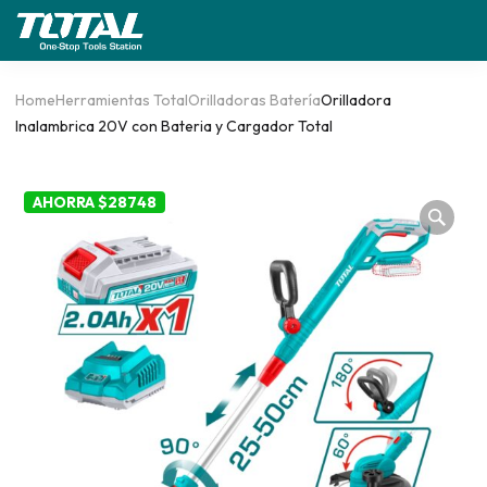
Home
Herramientas Total
Orilladoras Batería
Orilladora
Inalambrica 20V con Bateria y Cargador Total
AHORRA $28748