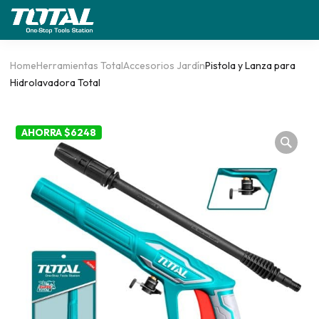
Home
Herramientas Total
Accesorios Jardín
Pistola y Lanza para
Hidrolavadora Total
AHORRA $6248