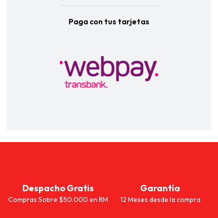
Paga con tus tarjetas
Despacho Gratis
Garantía
Compras Sobre $50.000 en RM
12 Meses desde la compra