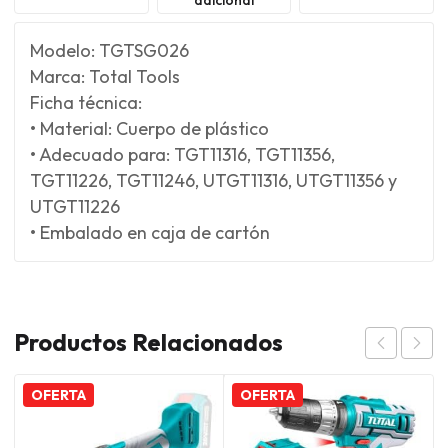
Modelo: TGTSG026
Marca: Total Tools
Ficha técnica:
• Material: Cuerpo de plástico
• Adecuado para: TGT11316, TGT11356,
TGT11226, TGT11246, UTGT11316, UTGT11356 y
UTGT11226
• Embalado en caja de cartón
Productos Relacionados
OFERTA
OFERTA