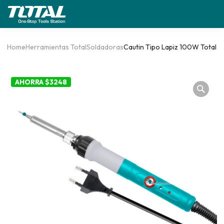
Home
Herramientas Total
Soldadoras
Cautin Tipo Lapiz 100W Total
AHORRA $3248