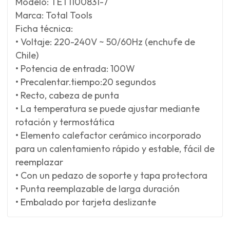
Modelo: TET1100831-7
Marca: Total Tools
Ficha técnica:
• Voltaje: 220-240V ~ 50/60Hz (enchufe de
Chile)
• Potencia de entrada: 100W
• Precalentar.tiempo:20 segundos
• Recto, cabeza de punta
• La temperatura se puede ajustar mediante
rotación y termostática
• Elemento calefactor cerámico incorporado
para un calentamiento rápido y estable, fácil de
reemplazar
• Con un pedazo de soporte y tapa protectora
• Punta reemplazable de larga duración
• Embalado por tarjeta deslizante