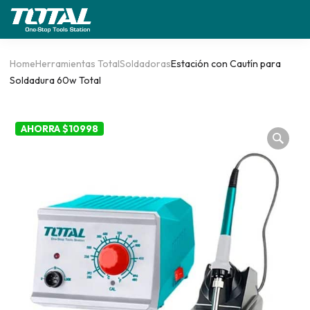
Home
Herramientas Total
Soldadoras
Estación con Cautín para
Soldadura 60w Total
AHORRA $10998