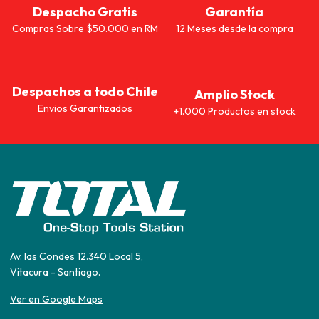
Despacho Gratis
Garantía
Compras Sobre $50.000 en RM
12 Meses desde la compra
Despachos a todo Chile
Amplio Stock
Envios Garantizados
+1.000 Productos en stock
Av. las Condes 12.340 Local 5,
Vitacura - Santiago.
Ver en Google Maps