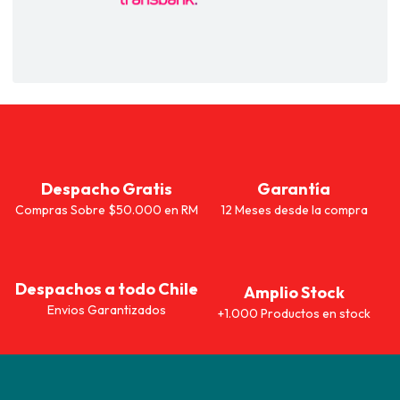
Despacho Gratis
Garantía
Compras Sobre $50.000 en RM
12 Meses desde la compra
Despachos a todo Chile
Amplio Stock
Envios Garantizados
+1.000 Productos en stock