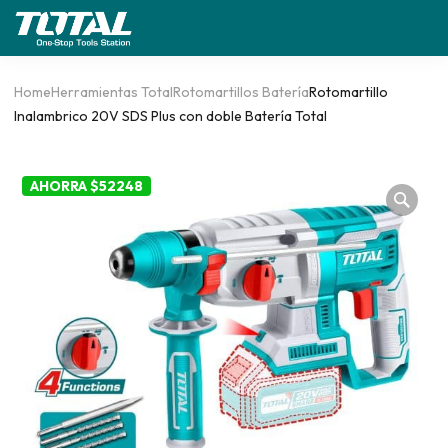
Home
Herramientas Total
Rotomartillos Batería
Rotomartillo
Inalambrico 20V SDS Plus con doble Batería Total
AHORRA $52248