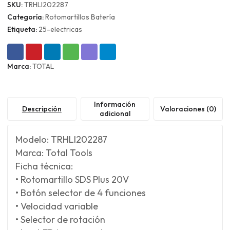
SKU:
TRHLI202287
Categoría:
Rotomartillos Batería
Etiqueta:
25-electricas
Marca:
TOTAL
Información
Descripción
Valoraciones (0)
adicional
Modelo: TRHLI202287
Marca: Total Tools
Ficha técnica:
• Rotomartillo SDS Plus 20V
• Botón selector de 4 funciones
• Velocidad variable
• Selector de rotación