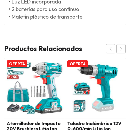
• Luz LED incorporada
• 2 baterías para uso continuo
• Maletín plástico de transporte
Productos Relacionados
OFERTA
OFERTA
Atornillador de Impacto
Taladro Inalámbrico 12V
20V Brushless Litio Ion
0-600/min Litio Ion