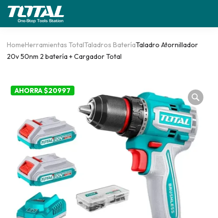
Home
Herramientas Total
Taladros Batería
Taladro Atornillador
20v 50nm 2 batería + Cargador Total
AHORRA $20997