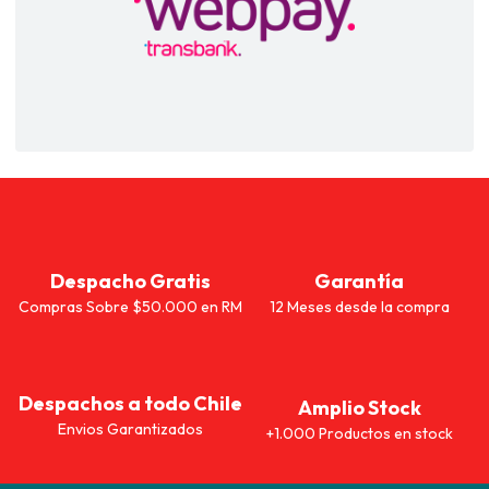
Despacho Gratis
Garantía
Compras Sobre $50.000 en RM
12 Meses desde la compra
Despachos a todo Chile
Amplio Stock
Envios Garantizados
+1.000 Productos en stock