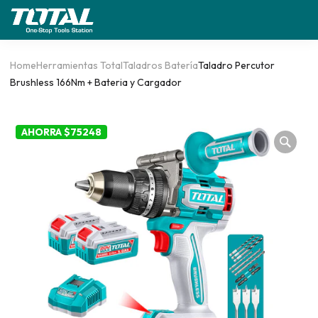
Home
Herramientas Total
Taladros Batería
Taladro Percutor
Brushless 166Nm + Bateria y Cargador
AHORRA $75248