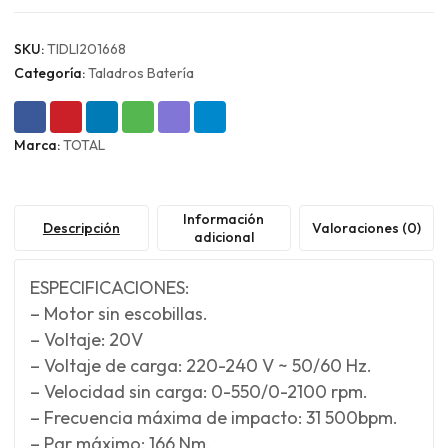
cantidad
SKU:
TIDLI201668
Categoría:
Taladros Batería
Marca:
TOTAL
Información
Descripción
Valoraciones (0)
adicional
ESPECIFICACIONES:
– Motor sin escobillas.
– Voltaje: 20V
– Voltaje de carga: 220-240 V ~ 50/60 Hz.
– Velocidad sin carga: 0-550/0-2100 rpm.
– Frecuencia máxima de impacto: 31 500bpm.
– Par máximo: 166 Nm.